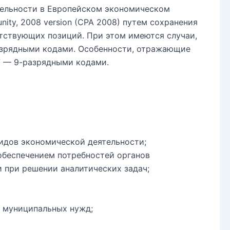
тельности в Европейском экономическом
munity, 2008 version (CPA 2008) путем сохранения
етствующих позиций. При этом имеются случаи,
азрядными кодами. Особенности, отражающие
7 — 9-разрядными кодами.
идов экономической деятельности;
 обеспечением потребностей органов
 при решении аналитических задач;
и муниципальных нужд;