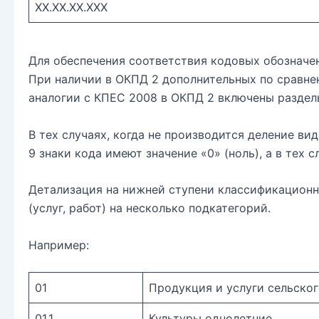
XX.XX.XX.XXX
Для обеспечения соответствия кодовых обозначе
При наличии в ОКПД 2 дополнительных по сравне
аналогии с КПЕС 2008 в ОКПД 2 включены раздел
В тех случаях, когда не производится деление вид
9 знаки кода имеют значение «0» (ноль), а в тех с
Детализация на нижней ступени классификационно
(услуг, работ) на несколько подкатегорий.
Например:
01
Продукция и услуги сельског
01.1
Культуры однолетние