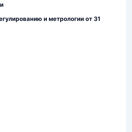
ти
егулированию и метрологии от 31