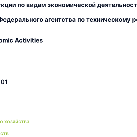
кции по видам экономической деятельнос
 Федерального агентства по техническому р
omic Activities
-01
о хозяйства
ств