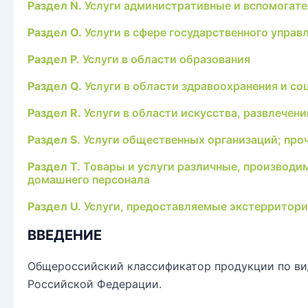
Раздел N.
Услуги административные и вспомогат
Раздел O.
Услуги в сфере государственного управ
Раздел P.
Услуги в области образования
Раздел Q.
Услуги в области здравоохранения и со
Раздел R.
Услуги в области искусства, развлечени
Раздел S.
Услуги общественных организаций; проч
Раздел T.
Товары и услуги различные, производи
домашнего персонала
Раздел U.
Услуги, предоставляемые экстерритори
ВВЕДЕНИЕ
Общероссийский классификатор продукции по вид
Российской Федерации.