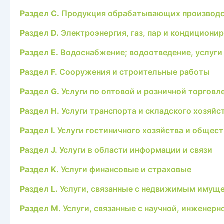
Раздел C.
Продукция обрабатывающих производ
Раздел D.
Электроэнергия, газ, пар и кондициони
Раздел E.
Водоснабжение; водоотведение, услуги 
Раздел F.
Сооружения и строительные работы
Раздел G.
Услуги по оптовой и розничной торговл
Раздел H.
Услуги транспорта и складского хозяйс
Раздел I.
Услуги гостиничного хозяйства и общест
Раздел J.
Услуги в области информации и связи
Раздел K.
Услуги финансовые и страховые
Раздел L.
Услуги, связанные с недвижимым имущ
Раздел M.
Услуги, связанные с научной, инженер