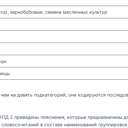
са), зернобобовые, семена масличных культур
ицы
ницы
е чем на девять подкатегорий, они кодируются последов
ПД 2 приведены пояснения, которые предназначены дл
 словосочетаний в составе наименований группировок