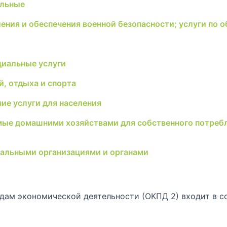
ельные
ления и обеспечения военной безопасности; услуги по
циальные услуги
й, отдыха и спорта
ие услуги для населения
мые домашними хозяйствами для собственного потребл
альными организациями и органами
ам экономической деятельности (ОКПД 2) входит в с