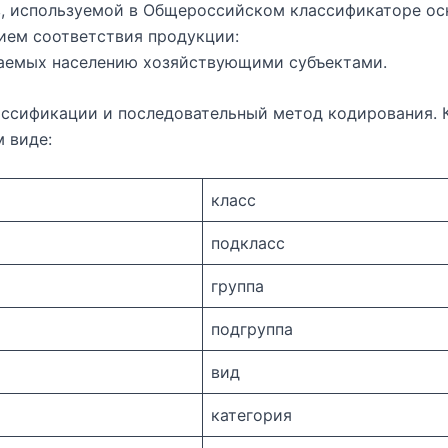
, используемой в Общероссийском классификаторе ос
ием соответствия продукции:
ваемых населению хозяйствующими субъектами.
ссификации и последовательный метод кодирования. Ко
 виде:
класс
подкласс
группа
подгруппа
вид
категория