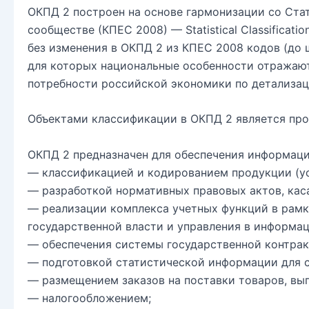
ОКПД 2 построен на основе гармонизации со Ста
сообществе (КПЕС 2008) — Statistical Classificati
без изменения в ОКПД 2 из КПЕС 2008 кодов (до 
для которых национальные особенности отражаю
потребности российской экономики по детализац
Объектами классификации в ОКПД 2 является прод
ОКПД 2 предназначен для обеспечения информаци
— классификацией и кодированием продукции (усл
— разработкой нормативных правовых актов, кас
— реализации комплекса учетных функций в рамка
государственной власти и управления в информа
— обеспечения системы государственной контрак
— подготовкой статистической информации для 
— размещением заказов на поставки товаров, вып
— налогообложением;