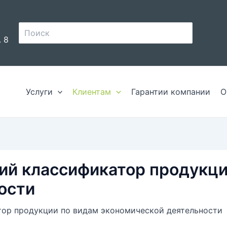
Поиск:
. 8
Услуги
Клиентам
Гарантии компании
О
й классификатор продукци
ости
ор продукции по видам экономической деятельности