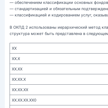
— обеспечением классификации основных фондов
— стандартизацией и обязательным подтвержден
— классификацией и кодированием услуг, оказы
В ОКПД 2 использованы иерархический метод кла
структура может быть представлена в следующем
XX
XX.X
XX.XX
XX.XX.X
XX.XX.XX
XX.XX.XX.XX0