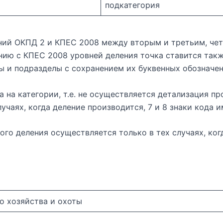
подкатегория
ний ОКПД 2 и КПЕС 2008 между вторым и третьим, чет
нию с КПЕС 2008 уровней деления точка ставится так
ы и подразделы с сохранением их буквенных обозначен
а на категории, т.е. не осуществляется детализация пр
лучаях, когда деление производится, 7 и 8 знаки кода и
го деления осуществляется только в тех случаях, ко
о хозяйства и охоты