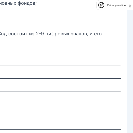
новных фондов;
Privacy notice
д состоит из 2-9 цифровых знаков, и его