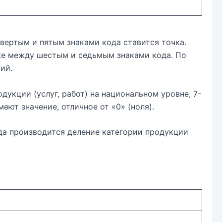
вертым и пятым знаками кода ставится точка.
же между шестым и седьмым знаками кода. По
ий.
одукции (услуг, работ) на национальном уровне, 7-
меют значение, отличное от «0» (ноля).
гда производится деление категории продукции