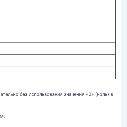
ательно без использования значения «0» (ноль) в
я:
;