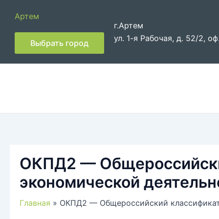
Перейти
Артем
к
г.Артем
содержимому
ул. 1-я Рабочая, д. 52/2, оф
Выбрать город
ОКПД2 — Общероссийски
экономической деятельн
Главная
ОКПД2 — Общероссийский классификат