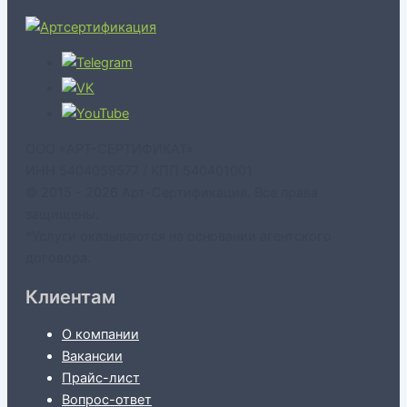
ООО «АРТ-СЕРТИФИКАТ»
ИНН 5404059577 / КПП 540401001
© 2015 - 2026 Арт-Сертификация. Все права
защищены.
*Услуги оказываются на основании агентского
договора.
Клиентам
О компании
Вакансии
Прайс-лист
Вопрос-ответ