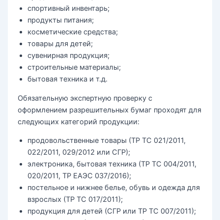
спортивный инвентарь;
продукты питания;
косметические средства;
товары для детей;
сувенирная продукция;
строительные материалы;
бытовая техника и т.д.
Обязательную экспертную проверку с
оформлением разрешительных бумаг проходят для
следующих категорий продукции:
продовольственные товары (ТР ТС 021/2011,
022/2011, 029/2012 или СГР);
электроника, бытовая техника (ТР ТС 004/2011,
020/2011, ТР ЕАЭС 037/2016);
постельное и нижнее белье, обувь и одежда для
взрослых (ТР ТС 017/2011);
продукция для детей (СГР или ТР ТС 007/2011);