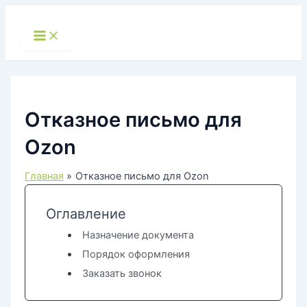
Перейти
к
Main
Menu
содержимому
Отказное письмо для
Ozon
Главная
Отказное письмо для Ozon
Оглавление
Назначение документа
Порядок оформления
Заказать звонок